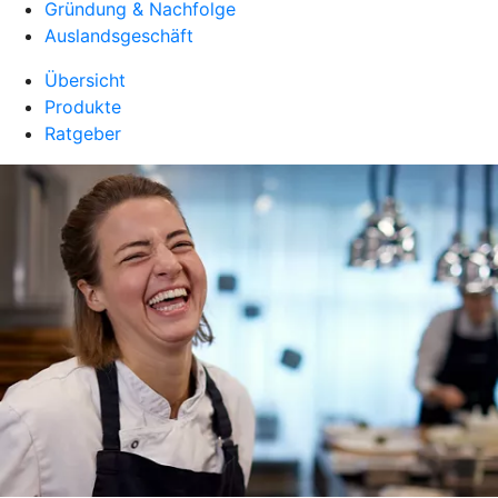
Gründung & Nachfolge
Auslandsgeschäft
Übersicht
Produkte
Ratgeber