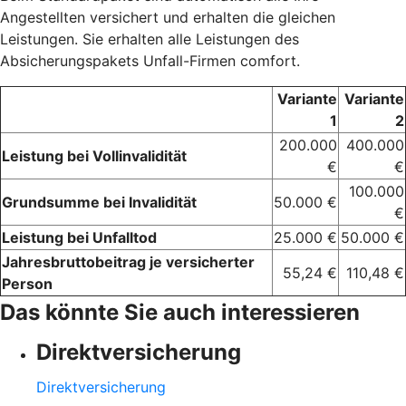
Angestellten versichert und erhalten die gleichen
Leistungen. Sie erhalten alle Leistungen des
Absicherungspakets Unfall-Firmen comfort.
Variante
Variante
1
2
200.000
400.000
Leistung bei Vollinvalidität
€
€
100.000
Grundsumme bei Invalidität
50.000 €
€
Leistung bei Unfalltod
25.000 €
50.000 €
Jahresbruttobeitrag je versicherter
55,24 €
110,48 €
Person
Das könnte Sie auch interessieren
Direktversicherung
Direktversicherung