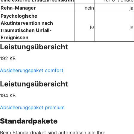
Reha-Manager
nein
ja
Psychologische
Akutintervention nach
ja
ja
traumatischen Unfall-
Ereignissen
Leistungsübersicht
192 KB
Absicherungspaket comfort
Leistungsübersicht
194 KB
Absicherungspaket premium
Standardpakete
Beim Standardpaket sind automatisch alle Ihre