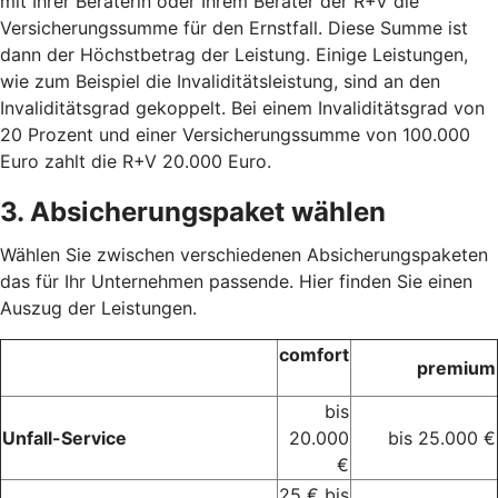
mit Ihrer Beraterin oder Ihrem Berater der R+V die
Versicherungssumme für den Ernstfall. Diese Summe ist
dann der Höchstbetrag der Leistung. Einige Leistungen,
wie zum Beispiel die Invaliditätsleistung, sind an den
Invaliditätsgrad gekoppelt. Bei einem Invaliditätsgrad von
20 Prozent und einer Versicherungssumme von 100.000
Euro zahlt die R+V 20.000 Euro.
3. Absicherungspaket wählen
Wählen Sie zwischen verschiedenen Absicherungspaketen
das für Ihr Unternehmen passende. Hier finden Sie einen
Auszug der Leistungen.
comfort
premium
bis
Unfall-Service
20.000
bis 25.000 €
€
25 € bis