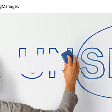
ngManager.