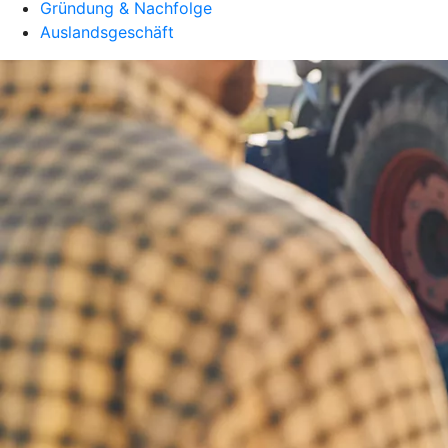
Gründung & Nachfolge
Auslandsgeschäft