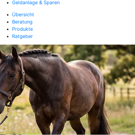
Geldanlage & Sparen
Übersicht
Beratung
Produkte
Ratgeber