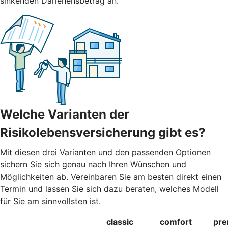
sinkenden Darlehensbetrag an.
Welche Varianten der
Risikolebensversicherung gibt es?
Mit diesen drei Varianten und den passenden Optionen
sichern Sie sich genau nach Ihren Wünschen und
Möglichkeiten ab. Vereinbaren Sie am besten direkt einen
Termin und lassen Sie sich dazu beraten, welches Modell
für Sie am sinnvollsten ist.
classic
comfort
pr