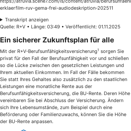
https://atruvia.scene7.com/is/content/atruvia/berufsunfaeh
erklaerfilm-ruv-gema-frei-audiodeskription-202511
Transkript anzeigen
Quelle: R+V • Länge: 03:49 • Veröffentlicht: 01.11.2025
Ein sicherer Zukunftsplan für alle
1
Mit der R+V-Berufsunfähigkeitsversicherung
sorgen Sie
privat für den Fall der Berufsunfähigkeit vor und schließen
so die Lücke zwischen den gesetzlichen Leistungen und
Ihrem aktuellen Einkommen. Im Fall der Fälle bekommen
Sie statt Ihres Gehaltes also zusätzlich zu den staatlichen
Leistungen eine monatliche Rente aus der
Berufsunfähigkeitsversicherung, die BU-Rente. Deren Höhe
vereinbaren Sie bei Abschluss der Versicherung. Ändern
sich Ihre Lebensumstände, zum Beispiel durch eine
Beförderung oder Familienzuwachs, können Sie die Höhe
der BU-Rente anpassen.