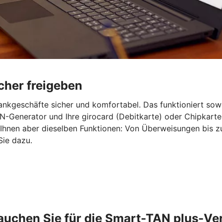
cher freigeben
ankgeschäfte sicher und komfortabel. Das funktioniert sow
-Generator und Ihre girocard (Debitkarte) oder Chipkarte
 Ihnen aber dieselben Funktionen: Von Überweisungen bis 
Sie dazu.
auchen Sie für die Smart-TAN plus-Ve